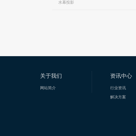
水幕投影
关于我们
资讯中心
网站简介
行业资讯
解决方案